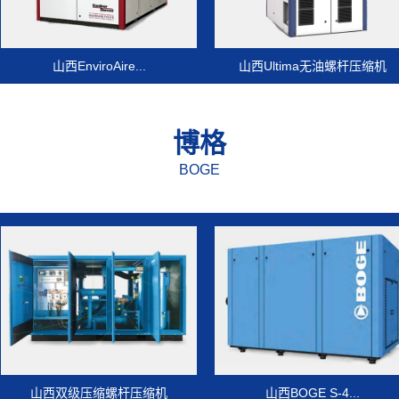
EnviroAire...
山西Ultima无油螺杆压缩机
山西
博格
BOGE
级压缩螺杆压缩机
山西BOGE S-4...