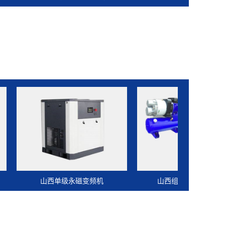
山西单级永磁变频机
山西组合式小型压缩机