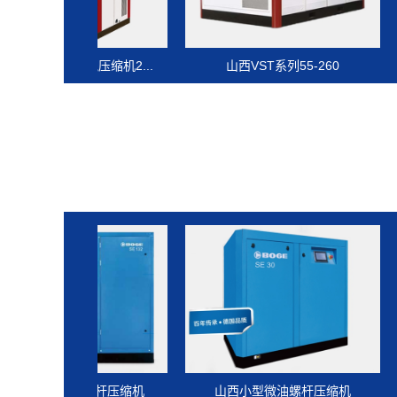
空气压缩机2...
山西VST系列55-260
山西
微油螺杆压缩机
山西小型微油螺杆压缩机
山西双