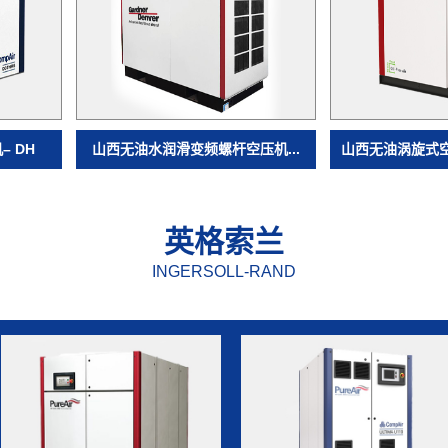
 DH
山西无油水润滑变频螺杆空压机...
山西无油涡旋式空
英格索兰
INGERSOLL-RAND