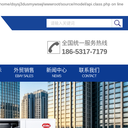
 /home/dsysj3dusmywswj/wwwroot/source/model/api.class.php on line
全国统一服务热线
186-5317-7179
示
外贸销售
新闻中心
联系我们
EBAY SALES
NEWS
CONTACT