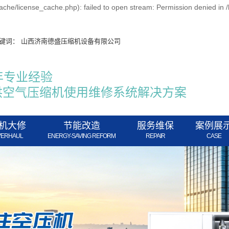
che/license_cache.php): failed to open stream: Permission denied in
键词：
山西济南德盛压缩机设备有限公司
年专业经验
供空气压缩机使用维修系统解决方案
机大修
节能改造
服务维保
案例展
VERHAUL
ENERGY-SAVING REFORM
REPAIR
CASE