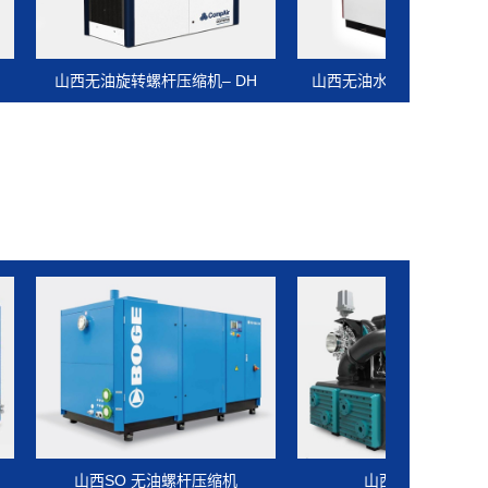
无油旋转螺杆压缩机– DH
山西无油水润滑变频螺杆空压...
山西SO 无油螺杆压缩机
山西离心压缩机