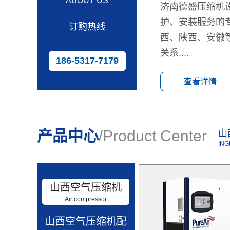
ABOUT US
济南德盛压缩机
护、安装服务的
订购热线
西、陕西、安徽
关系....
186-5317-7179
查看详情
产品中心
/Product Center
山
IN
山西空气压缩机
Air compressor
山西空气压缩机配