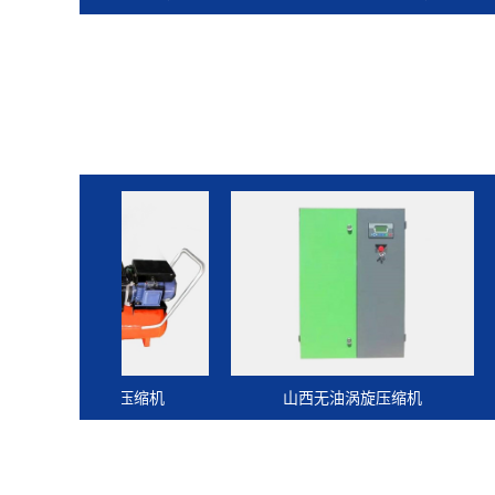
式小型压缩机
山西无油涡旋压缩机
山西