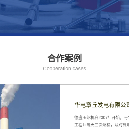
合作案例
Cooperation cases
华电新乡发电有限公司空
华电章丘发电有限公
华电漯河发电有限公
华电青岛发电有限公司化
济南德盛压缩机设备有限公司是
维护保养单位，该公司驻厂工程师